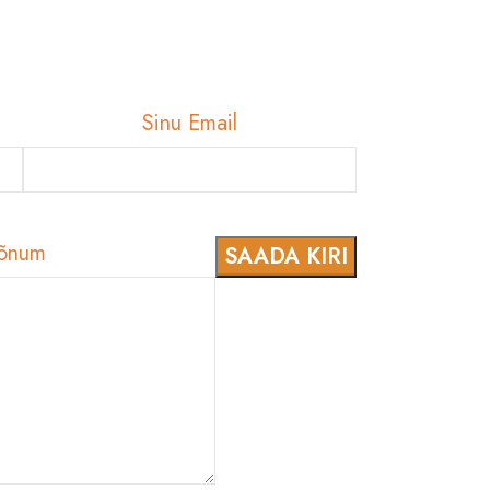
Sinu Email
õnum