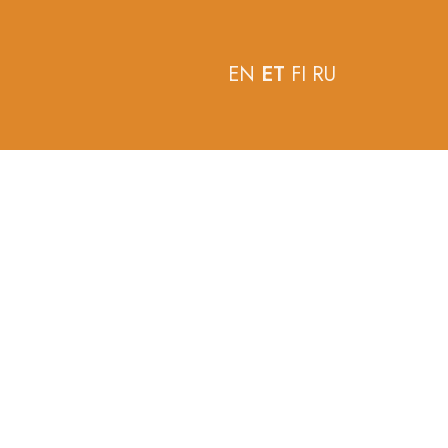
EN
ET
FI
RU