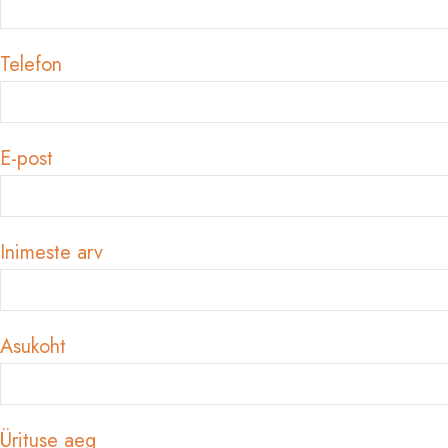
Telefon
E-post
Inimeste arv
Asukoht
Ürituse aeg