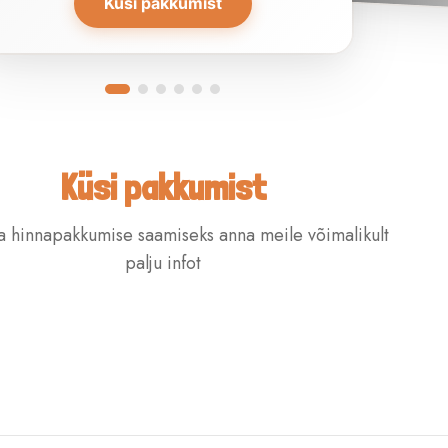
Küsi pakkumist
Küsi pakkumist
 hinnapakkumise saamiseks anna meile võimalikult
palju infot